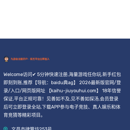
Welcome访问✔ 5分钟快速注册,海量游戏任你玩,新手红包
即刻到账,推荐【导航：baidu典ag】 2026最新版官网/登
录/入口/网页版网址 【kaihu-jiuyouhui.com】 18年信誉
保证,平台正规可靠！见善如不及,见不善如探汤,会员登录
后可立即登录全站,下载APP参与电子竞技、真人娱乐和体
育竞猜等精彩项目。
文昌市律箩坊253号